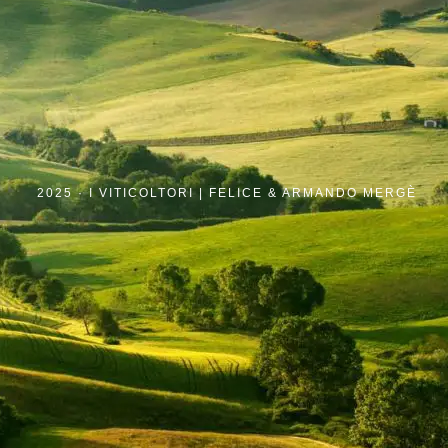
2025 ·
I VITICOLTORI | FELICE & ARMANDO MERGÈ