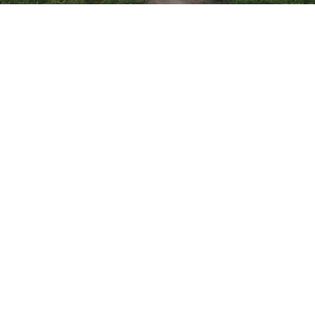
2025 ·
I VITICOLTORI | FELICE & ARMANDO MERGÈ