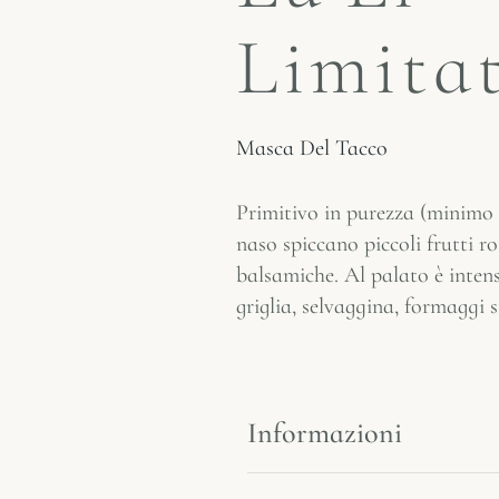
Limita
Masca Del Tacco
Primitivo in purezza (minimo 
naso spiccano piccoli frutti ro
balsamiche. Al palato è intenso
griglia, selvaggina, formaggi
Informazioni