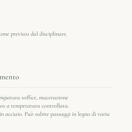
ome previsto dal disciplinare.
namento
pigiatura soffice, macerazione
los a temperatura controllata.
 acciaio. Può subire passaggi in legno di varia