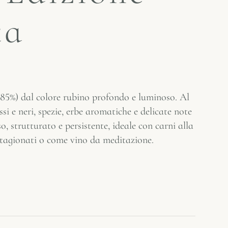
ta
85%) dal colore rubino profondo e luminoso. Al
ssi e neri, spezie, erbe aromatiche e delicate note
, strutturato e persistente, ideale con carni alla
 stagionati o come vino da meditazione.