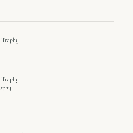
e Trophy
e Trophy
rophy