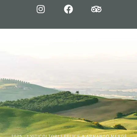
2025 ·
I VITICOLTORI | FELICE & ARMANDO MERGÈ